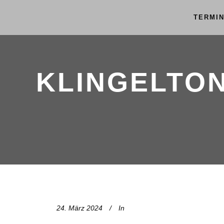
TERMI
KLINGELTON
24. März 2024
In