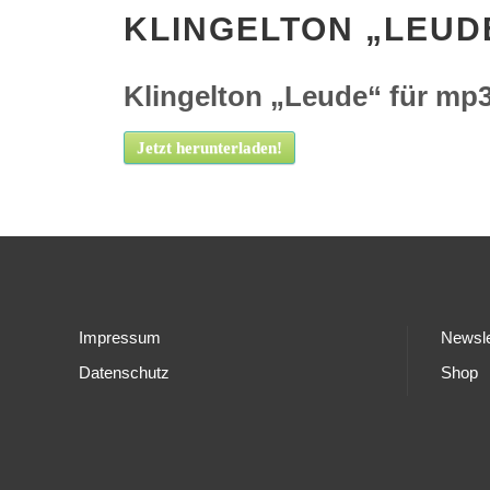
KLINGELTON „LEUD
Klingelton „Leude“ für mp
Jetzt herunterladen!
Impressum
Newsle
Datenschutz
Shop