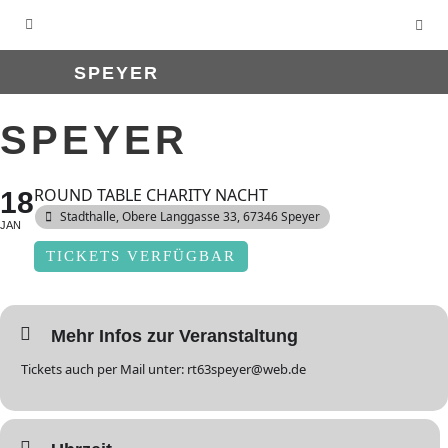
SPEYER
SPEYER
ROUND TABLE CHARITY NACHT
18
Stadthalle
, Obere Langgasse 33, 67346 Speyer
JAN
TICKETS VERFÜGBAR
Mehr Infos zur Veranstaltung
Tickets auch per Mail unter: rt63speyer@web.de