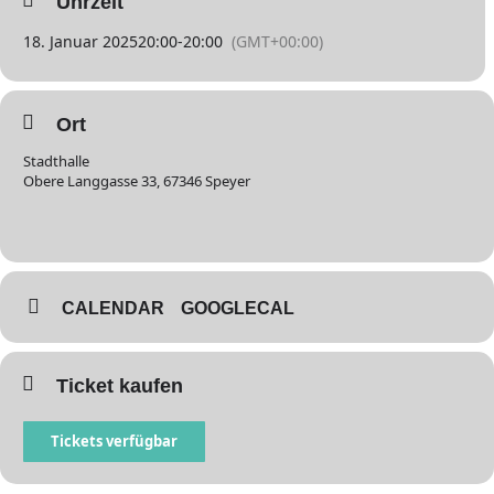
Uhrzeit
18. Januar 2025
20:00
-
20:00
(GMT+00:00)
Ort
Stadthalle
Obere Langgasse 33, 67346 Speyer
CALENDAR
GOOGLECAL
Ticket kaufen
Tickets verfügbar