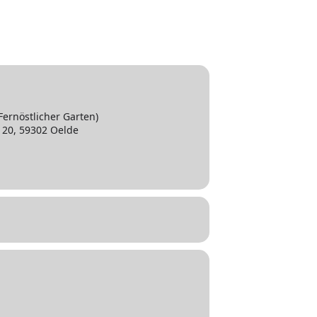
Fernöstlicher Garten)
 20, 59302 Oelde