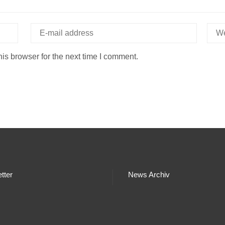
is browser for the next time I comment.
tter
News Archiv