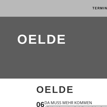
TERMI
OELDE
OELDE
DA MUSS MEHR KOMMEN
06