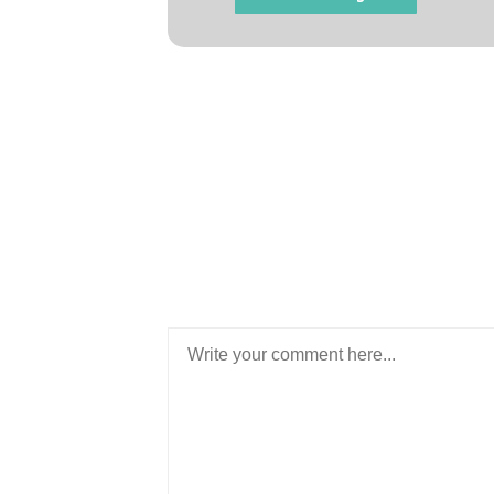
NO COMMENT
POST A COM