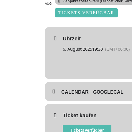
Vier-Jahreszeiten-Park (Fernöstlicher Gart
AUG
TICKETS VERFÜGBAR
Uhrzeit
6. August 2025
19:30
(GMT+00:00)
CALENDAR
GOOGLECAL
Ticket kaufen
Tickets verfügbar