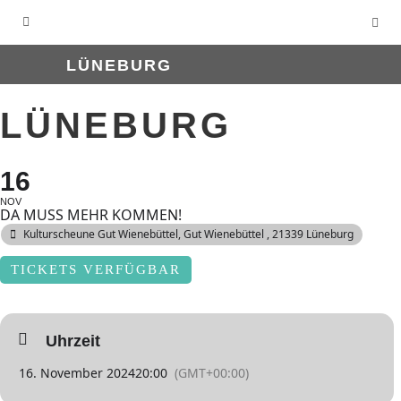
LÜNEBURG
LÜNEBURG
16
NOV
DA MUSS MEHR KOMMEN!
Kulturscheune Gut Wienebüttel
, Gut Wienebüttel , 21339 Lüneburg
TICKETS VERFÜGBAR
Uhrzeit
16. November 2024
20:00
(GMT+00:00)