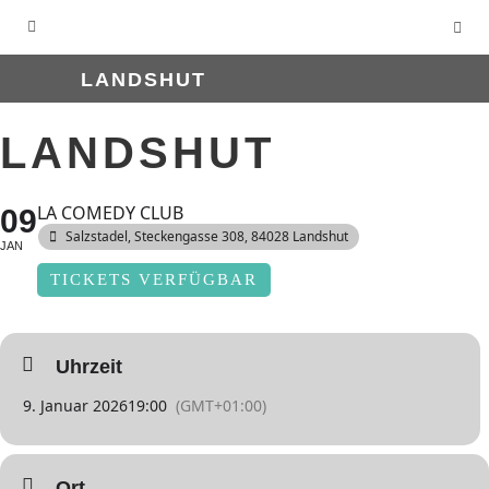
LANDSHUT
LANDSHUT
LA COMEDY CLUB
09
Salzstadel
, Steckengasse 308, 84028 Landshut
JAN
TICKETS VERFÜGBAR
Uhrzeit
9. Januar 2026
19:00
(GMT+01:00)
Ort