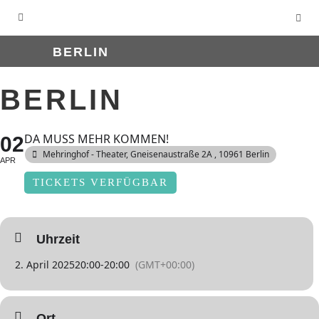
BERLIN
BERLIN
DA MUSS MEHR KOMMEN!
02
Mehringhof - Theater
, Gneisenaustraße 2A , 10961 Berlin
APR
TICKETS VERFÜGBAR
Uhrzeit
2. April 2025
20:00
-
20:00
(GMT+00:00)
Ort