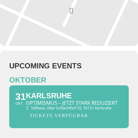
UPCOMING EVENTS
OKTOBER
31
KARLSRUHE
OPTIMISMUS – JETZT STARK REDUZIERT
OKT
Tollhaus
, Alter Schlachthof 35, 76131 Karlsruhe
TICKETS VERFÜGBAR