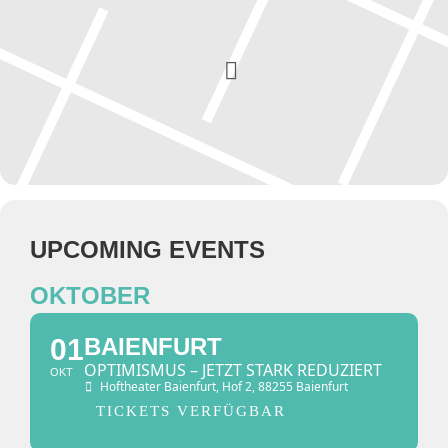
UPCOMING EVENTS
OKTOBER
01
BAIENFURT
OPTIMISMUS – JETZT STARK REDUZIERT
OKT
Hoftheater Baienfurt
, Hof 2, 88255 Baienfurt
TICKETS VERFÜGBAR