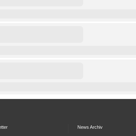
tter
News Archiv