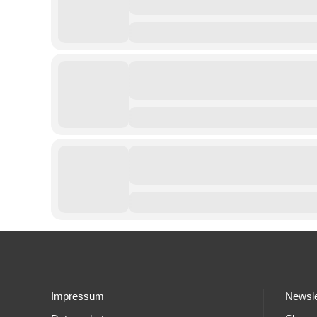
Impressum
Newsle