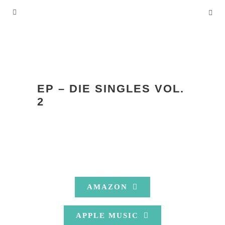
EP – DIE SINGLES VOL.
2
AMAZON
APPLE MUSIC